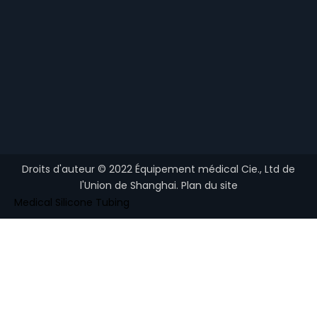
Droits d'auteur ©
2022
Équipement médical Cie., Ltd de
l'Union de Shanghai.
Plan du site
Medical Silicone Tubing