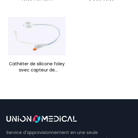
Cathéter de silicone foley
avec capteur de
température
Cathéter en silicone
Cathéters de Foley en silicone
Cathéters de Foley
Service d'approvisionnement en une seule