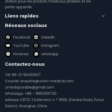
station pour les produits médicaux jetables et les
petits appareils
Liens rapides
Réseaux sociaux
Facebook
LinkedIn
YouTube
Instagram
Pinterest
whatsapp
Contactez-nous
Tél: 86-21-56453637
Courriel:
enquête@union-medical.com
umedisposable@gmail.com
WhatsApp:
+86 - 18653155720
Adresse: E3173, 3 bâtiment, n ° 3558, Zhenbei Road, Putuo
District, Shanghai, Chine