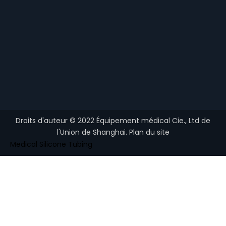
Droits d'auteur ©
2022
Équipement médical Cie., Ltd de
l'Union de Shanghai.
Plan du site
Medical Silicone Tubing