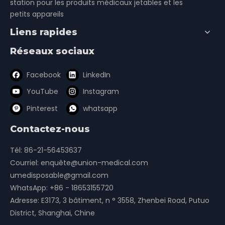
station pour les produits médicaux jetables et les
petits appareils
Liens rapides
Réseaux sociaux
Facebook
LinkedIn
YouTube
Instagram
Pinterest
whatsapp
Contactez-nous
Tél: 86-21-56453637
Courriel:
enquête@union-medical.com
umedisposable@gmail.com
WhatsApp:
+86 - 18653155720
Adresse: E3173, 3 bâtiment, n ° 3558, Zhenbei Road, Putuo
District, Shanghai, Chine