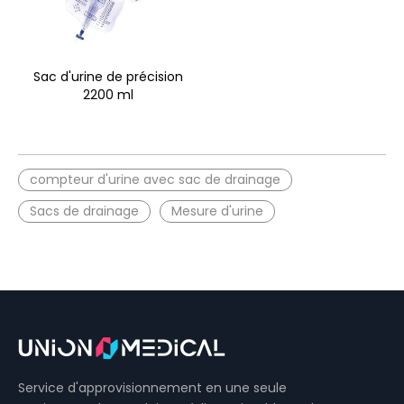
Sac d'urine de précision
2200 ml
compteur d'urine avec sac de drainage
Sacs de drainage
Mesure d'urine
Service d'approvisionnement en une seule