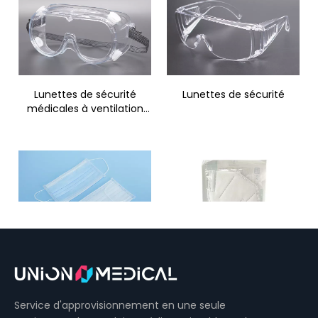
Lunettes de sécurité
Lunettes de sécurité
médicales à ventilation
indirecte
Masque de protection
Masque protecteur N95
jetable
Service d'approvisionnement en une seule