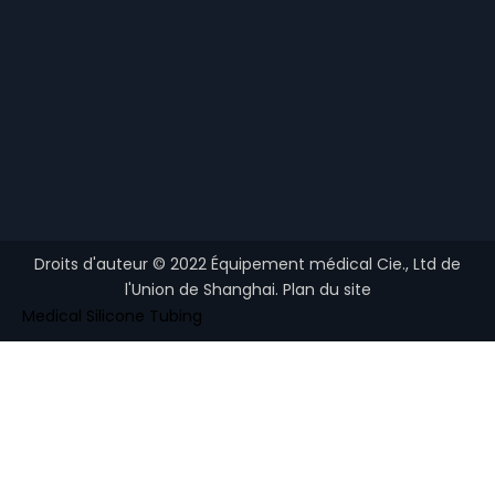
Droits d'auteur ©
2022
Équipement médical Cie., Ltd de
l'Union de Shanghai.
Plan du site
Medical Silicone Tubing