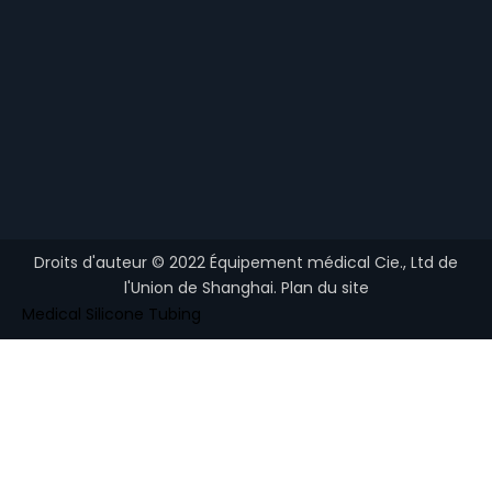
Droits d'auteur ©
2022
Équipement médical Cie., Ltd de
l'Union de Shanghai.
Plan du site
Medical Silicone Tubing