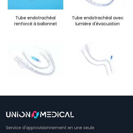
Tube endotrachéal
Tube endotrachéal avec
renforcé à ballonnet
lumière d'évacuation
Tube endotrachéal
Tube endotrachéal nasal
préformé oral
préformé
Service d'approvisionnement en une seule