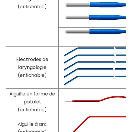
Électrode à aiguille en
tungstène
(enfichable)
Électrodes de
laryngologie
(enfichable)