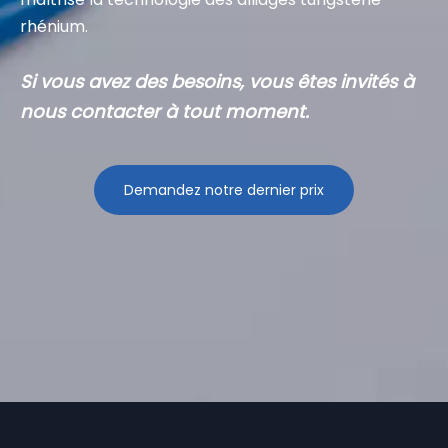
Contactez-nous
Notre société est une entreprise de haute
technologie moderne et complète intégrant la
recherche sur les matériaux médicaux en alliage de
tungstène et la recherche scientifique, le
développement, la production et la vente de
produits électrochirurgicaux.
La société se concentre depuis de nombreuses
années sur la recherche et le développement de
produits d'électrochirurgie en Chine et sur la
recherche et le développement de matériaux haut
de gamme.C'est la seule marque nationale qui
maîtrise la technologie des alliages tungstène-