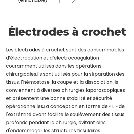
Aiguille en forme de
pistolet
(enfichable)
Aiguille à arc
(enfichable)
Aiguille ondulée
(enfichable)