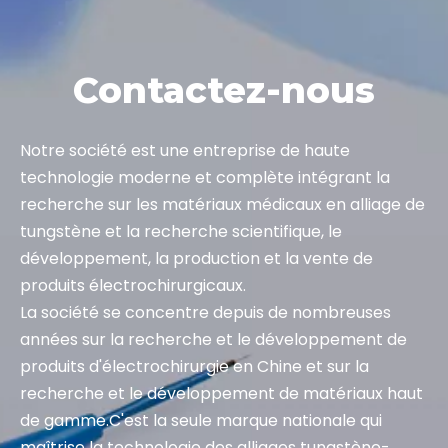
Equipe professionelle
Assurance qualité
OEM et ODM