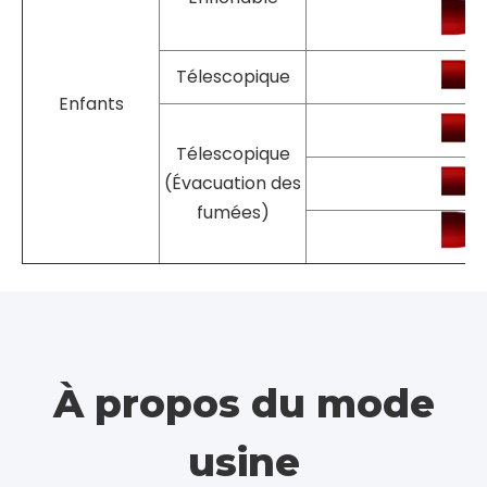
Enfichable
Adulte
Télescopique
Télescopique
(Évacuation des
fumées)
Enfichable