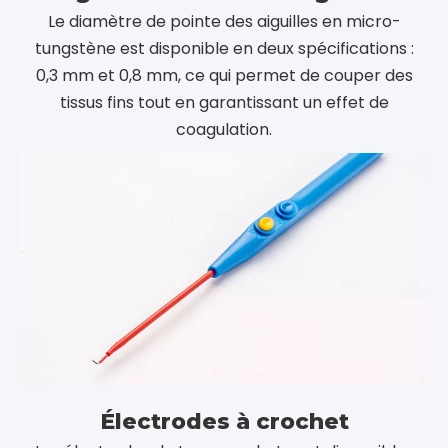
Électrodes à crochet
Les électrodes de type crochet sont disponibles
dans des spécifications adultes et pédiatriques, qui
peuvent répondre à différents besoins cliniques et
conviennent à diverses chirurgies laparoscopiques.