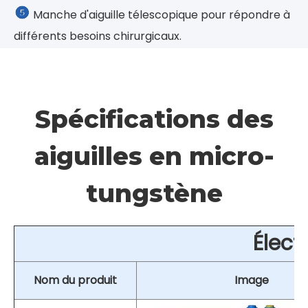

Polytétrafluoroéthylène - polymère isolant
double couche résistant aux hautes températures
pour assurer la sécurité chirurgicale.

Manche d'aiguille télescopique pour répondre à
différents besoins chirurgicaux.
Spécifications des
aiguilles en micro-