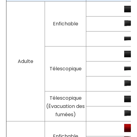
Spécifications des
électrodes à crochet
Taper