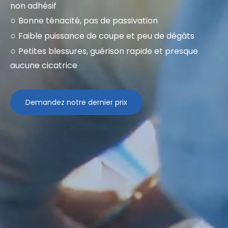
Faible puissance de coupe et peu de dégâts
○
Petites blessures, guérison rapide et presque
○
aucune cicatrice
Demandez notre dernier prix