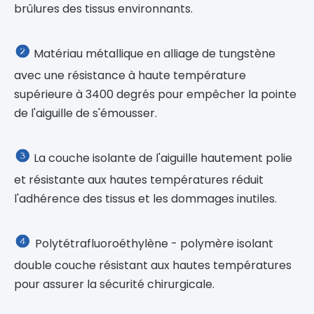

La pointe mesure 0,3 micron et le site de
décharge est concentré.L'aiguille en tungstène
expose 3 mm de matériau isolant pour éviter les
brûlures des tissus environnants.

Matériau métallique en alliage de tungstène
avec une résistance à haute température
supérieure à 3400 degrés pour empêcher la pointe
de l'aiguille de s'émousser.

La couche isolante de l'aiguille hautement polie
et résistante aux hautes températures réduit
l'adhérence des tissus et les dommages inutiles.