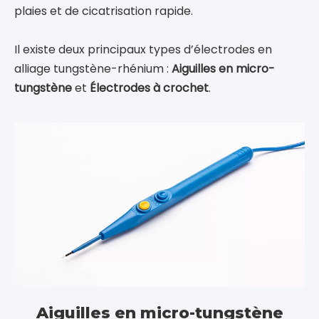
Aiguilles en micro-tungstène
Le diamètre de pointe des aiguilles en micro-
tungstène est disponible en deux spécifications :
0,3 mm et 0,8 mm, ce qui permet de couper des
tissus fins tout en garantissant un effet de
coagulation.