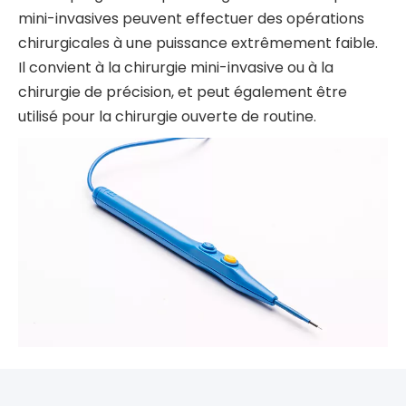
à des pièces affectées extrêmement petites.L'arc
électrique garantit que les aiguilles anatomiques
mini-invasives peuvent effectuer des opérations
chirurgicales à une puissance extrêmement faible.
Il convient à la chirurgie mini-invasive ou à la
chirurgie de précision, et peut également être
utilisé pour la chirurgie ouverte de routine.