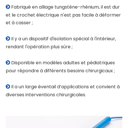
caractéristiques du
produit
Résistance inférieure, meilleur effet de coupe

sous la même puissance, moins de production de
chaleur, moins de fumée et moins d'escarres ;
Fabriqué en alliage tungstène-rhénium, il est dur

et le crochet électrique n'est pas facile à déformer
et à casser ;
Il y a un dispositif d'isolation spécial à l'intérieur,

rendant l'opération plus sûre ;