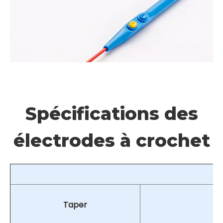
Disponible en modèles adultes et pédiatriques

pour répondre à différents besoins chirurgicaux ;
Il a un large éventail d’applications et convient à

diverses interventions chirurgicales.