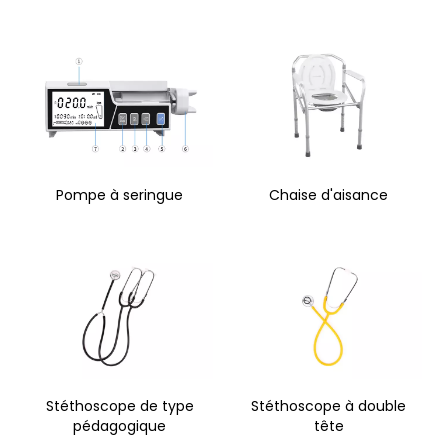
Pompe à seringue
Chaise d'aisance
Stéthoscope de type
Stéthoscope à double
pédagogique
tête