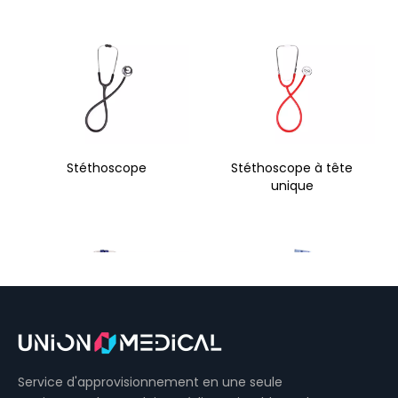
Stéthoscope
Stéthoscope à tête
unique
Stéthoscope à double
Tensiomètre sans
Service d'approvisionnement en une seule
tête en acier inoxydable
mercure