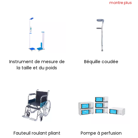
montre plus
ABS, des lampes de visualisation de films radiographiques, des
matelas anti-escarres, etc.
Instrument de mesure de
Béquille coudée
la taille et du poids
Fauteuil roulant pliant
Pompe à perfusion