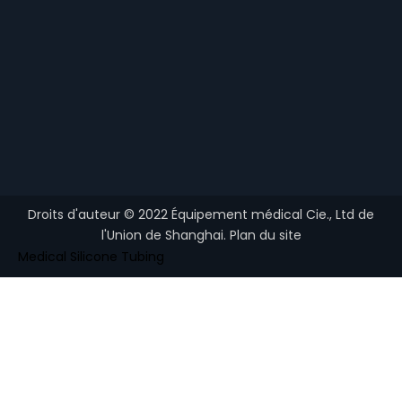
Droits d'auteur ©
2022
Équipement médical Cie., Ltd de
l'Union de Shanghai.
Plan du site
Medical Silicone Tubing