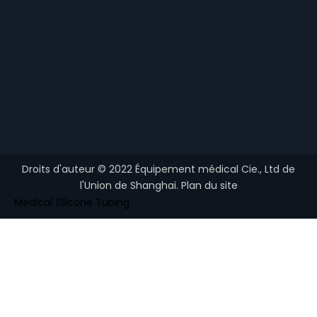
Droits d'auteur ©
2022
Équipement médical Cie., Ltd de
l'Union de Shanghai.
Plan du site
Medical Silicone Tubing