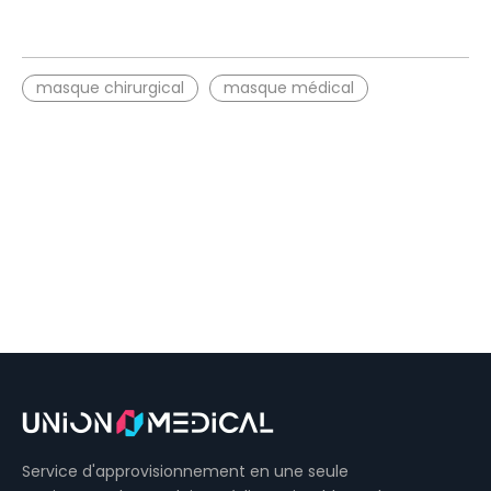
masque chirurgical
masque médical
Service d'approvisionnement en une seule