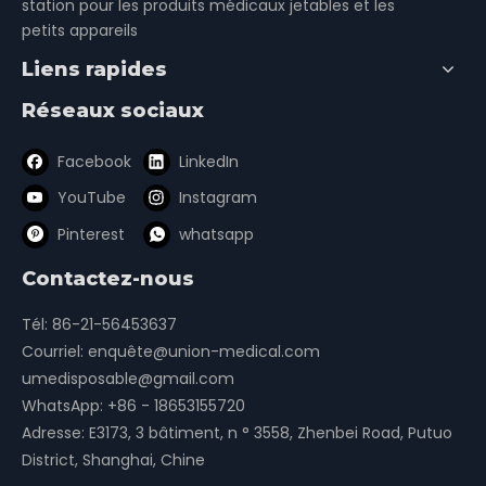
station pour les produits médicaux jetables et les
petits appareils
Liens rapides
Réseaux sociaux
Facebook
LinkedIn
YouTube
Instagram
Pinterest
whatsapp
Contactez-nous
Tél: 86-21-56453637
Courriel:
enquête@union-medical.com
umedisposable@gmail.com
WhatsApp:
+86 - 18653155720
Adresse: E3173, 3 bâtiment, n ° 3558, Zhenbei Road, Putuo
District, Shanghai, Chine