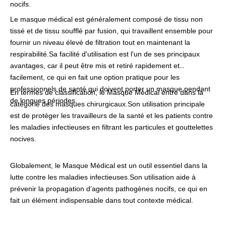
nocifs.
Le masque médical est généralement composé de tissu non
tissé et de tissu soufflé par fusion, qui travaillent ensemble pour
fournir un niveau élevé de filtration tout en maintenant la
respirabilité.Sa facilité d'utilisation est l'un de ses principaux
avantages, car il peut être mis et retiré rapidement et
facilement, ce qui en fait une option pratique pour les
professionnels de santé qui doivent porter un masque pendant
En termes de classification, le Masque Médical entre dans la
de longues périodes.
catégorie des masques chirurgicaux.Son utilisation principale
est de protéger les travailleurs de la santé et les patients contre
les maladies infectieuses en filtrant les particules et gouttelettes
nocives.
Globalement, le Masque Médical est un outil essentiel dans la
lutte contre les maladies infectieuses.Son utilisation aide à
prévenir la propagation d’agents pathogènes nocifs, ce qui en
fait un élément indispensable dans tout contexte médical.