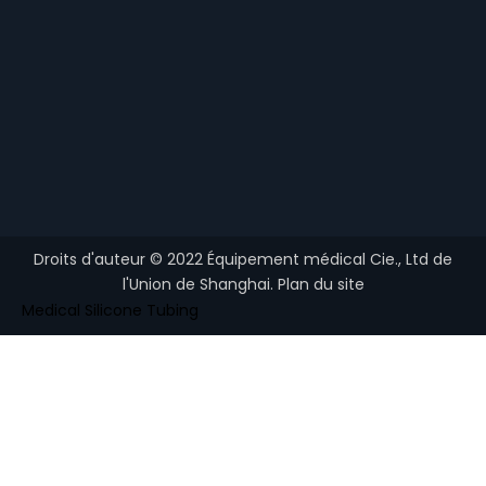
Droits d'auteur ©
2022
Équipement médical Cie., Ltd de
l'Union de Shanghai.
Plan du site
Medical Silicone Tubing