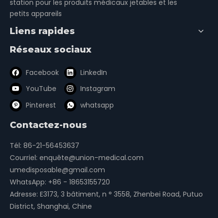
station pour les produits médicaux jetables et les
petits appareils
Liens rapides
Réseaux sociaux
Facebook
LinkedIn
YouTube
Instagram
Pinterest
whatsapp
Contactez-nous
Tél: 86-21-56453637
Courriel:
enquête@union-medical.com
umedisposable@gmail.com
WhatsApp:
+86 - 18653155720
Adresse: E3173, 3 bâtiment, n ° 3558, Zhenbei Road, Putuo
District, Shanghai, Chine