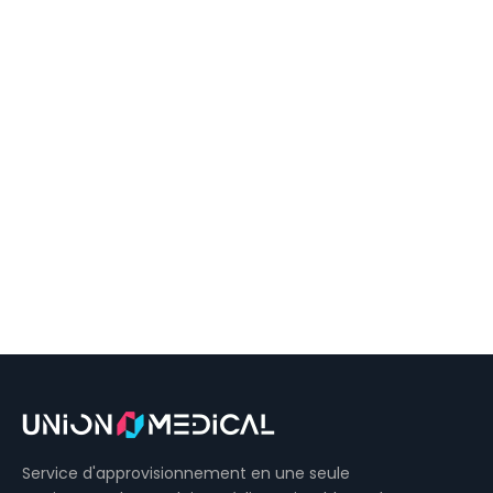
Service d'approvisionnement en une seule