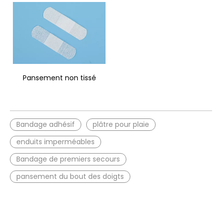
Pansement non tissé
Bandage adhésif
plâtre pour plaie
enduits imperméables
Bandage de premiers secours
pansement du bout des doigts