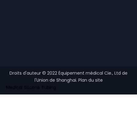
Droits d'auteur ©
2022
Équipement médical Cie., Ltd de
l'Union de Shanghai.
Plan du site
Medical Silicone Tubing