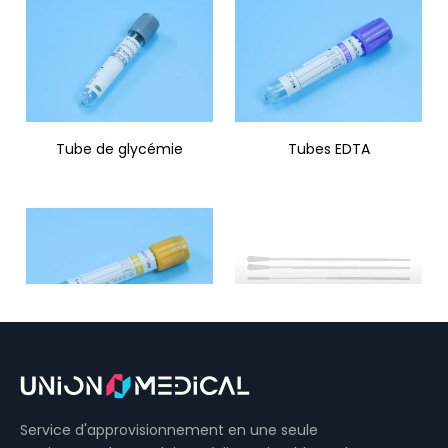
Tube de glycémie
Tubes EDTA
Tube à vide activateur de
Écouvillons floqués pour
gel et de caillot
prélèvement
d'échantillons
Service d'approvisionnement en une seule