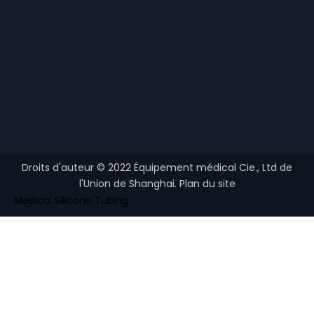
Droits d'auteur ©
2022
Équipement médical Cie., Ltd de
l'Union de Shanghai.
Plan du site
Medical Silicone Tubing