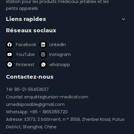
station pour les produits médicaux jetables et les
petits appareils
Liens rapides
Réseaux sociaux
Facebook
LinkedIn
YouTube
Instagram
Pinterest
whatsapp
Contactez-nous
Tél: 86-21-56453637
Courriel:
enquête@union-medical.com
umedisposable@gmail.com
WhatsApp:
+86 - 18653155720
Adresse: E3173, 3 bâtiment, n ° 3558, Zhenbei Road, Putuo
District, Shanghai, Chine