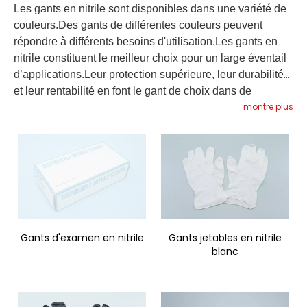
Les gants en nitrile sont disponibles dans une variété de
couleurs.Des gants de différentes couleurs peuvent
répondre à différents besoins d'utilisation.Les gants en
nitrile constituent le meilleur choix pour un large éventail
d’applications.Leur protection supérieure, leur durabilité
et leur rentabilité en font le gant de choix dans de
montre plus
nombreuses industries.Que vous recherchiez une
protection dans un environnement médical, industriel ou
alimentaire, les gants en nitrile sont un excellent choix.
Gants d'examen en nitrile
Gants jetables en nitrile
blanc