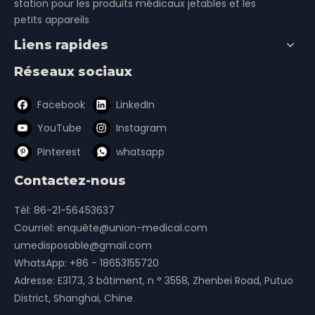
station pour les produits médicaux jetables et les
petits appareils
Liens rapides
Réseaux sociaux
Facebook
LinkedIn
YouTube
Instagram
Pinterest
whatsapp
Contactez-nous
Tél: 86-21-56453637
Courriel:
enquête@union-medical.com
umedisposable@gmail.com
WhatsApp:
+86 - 18653155720
Adresse: E3173, 3 bâtiment, n ° 3558, Zhenbei Road, Putuo
District, Shanghai, Chine