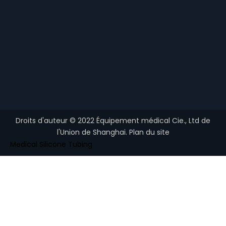
Droits d'auteur ©
2022
Équipement médical Cie., Ltd de
l'Union de Shanghai.
Plan du site
Medical Silicone Tubing