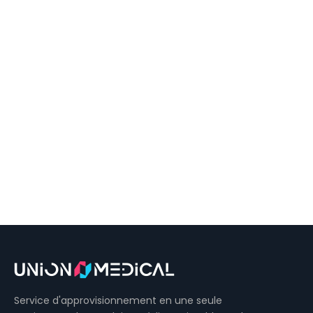
Service d'approvisionnement en une seule