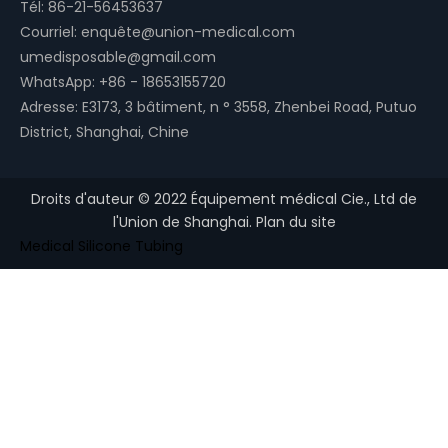
Tél: 86-21-56453637
Courriel:
enquête@union-medical.com
umedisposable@gmail.com
WhatsApp:
+86 - 18653155720
Adresse: E3173, 3 bâtiment, n ° 3558, Zhenbei Road, Putuo
District, Shanghai, Chine
Droits d'auteur ©
2022
Équipement médical Cie., Ltd de
l'Union de Shanghai.
Plan du site
Medical Silicone Tubing