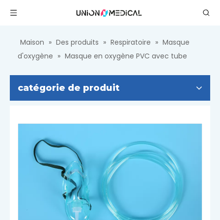
Maison
»
Des produits
»
Respiratoire
»
Masque
d'oxygène
»
Masque en oxygène PVC avec tube
catégorie de produit