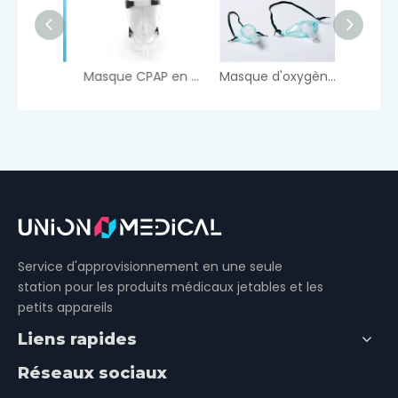
Kit en T-pice nébuliseur
Masque CPAP en silicone Full Face
Masque d'oxygène trachéotomie
Service d'approvisionnement en une seule
station pour les produits médicaux jetables et les
petits appareils
Liens rapides
Réseaux sociaux