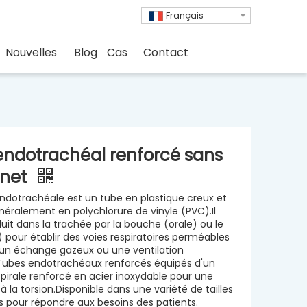
Français
Nouvelles
Blog
Cas
Contact
endotrachéal renforcé sans
nnet
ndotrachéale est un tube en plastique creux et
énéralement en polychlorure de vinyle (PVC).Il
duit dans la trachée par la bouche (orale) ou le
) pour établir des voies respiratoires perméables
 un échange gazeux ou une ventilation
Tubes endotrachéaux renforcés équipés d'un
pirale renforcé en acier inoxydable pour une
à la torsion.Disponible dans une variété de tailles
es pour répondre aux besoins des patients.