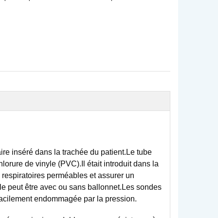
re inséré dans la trachée du patient.Le tube
orure de vinyle (PVC).Il était introduit dans la
s respiratoires perméables et assurer un
e peut être avec ou sans ballonnet.Les sondes
 facilement endommagée par la pression.