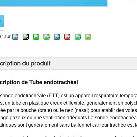
r sur:
cription du produit
cription de
Tube endotrachéal
sonde endotrachéale (ETT) est un appareil respiratoire temporai
st un tube en plastique creux et flexible, généralement en polychl
hée par la bouche (orale) ou le nez (nasal) pour établir des voie
nge gazeux ou une ventilation adéquats.La sonde endotrachéal
atriques sont généralement sans ballonnet car leur trachée est