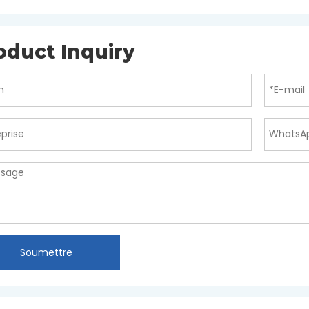
oduct Inquiry
Soumettre