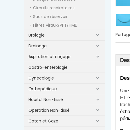
Circuits respiratoires
Sacs de réservoir
Filtres viraux/PFT/HME
Partage
Urologie
Drainage
Aspiration et rinçage
Des
Gastro-entérologie
Gynécologie
Des
Orthopédique
Une 
ET e
Hôpital Non-tissé
trac
Opération Non-tissé
écha
pédi
Coton et Gaze