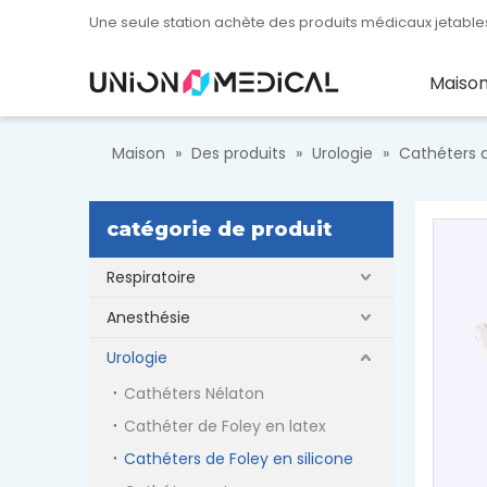
Une seule station achète des produits médicaux jetables
Maiso
Maison
»
Des produits
»
Urologie
»
Cathéters d
catégorie de produit
Respiratoire
Anesthésie
Urologie
Cathéters Nélaton
Cathéter de Foley en latex
Cathéters de Foley en silicone