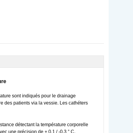
ure
ature sont indiqués pour le drainage
re des patients via la vessie. Les cathéters
stance détectant la température corporelle
ec une précision de + 0,1 / -0,3 ° C.