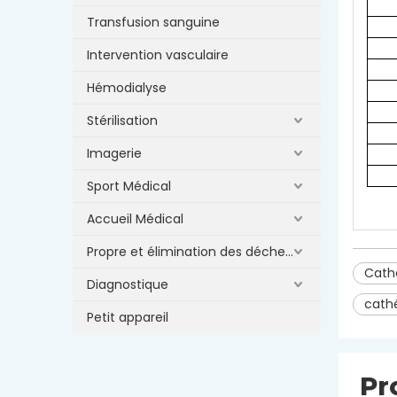
Transfusion sanguine
Intervention vasculaire
Hémodialyse
Stérilisation
Imagerie
Sport Médical
Accueil Médical
Propre et élimination des déchets
Cathé
Diagnostique
cathé
Petit appareil
Pr