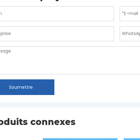
Soumettre
oduits connexes