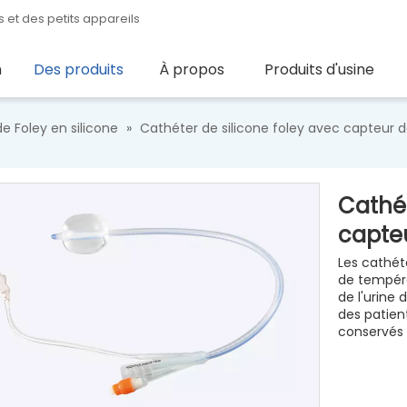
 et des petits appareils
n
Des produits
À propos
Produits d'usine
e Foley en silicone
»
Cathéter de silicone foley avec capteur
Cathét
capte
Les cathét
de tempéra
de l'urine
des patient
conservés 