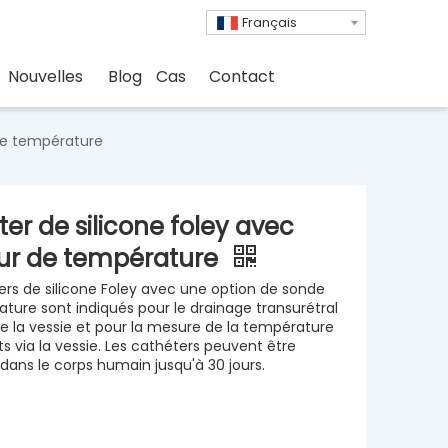
Français
Nouvelles
Blog
Cas
Contact
 de température
er de silicone foley avec
ur de température
ers de silicone Foley avec une option de sonde
ture sont indiqués pour le drainage transurétral
 de la vessie et pour la mesure de la température
s via la vessie. Les cathéters peuvent être
dans le corps humain jusqu'à 30 jours.