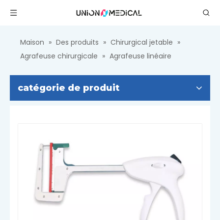
Maison
»
Des produits
»
Chirurgical jetable
»
Agrafeuse chirurgicale
»
Agrafeuse linéaire
catégorie de produit