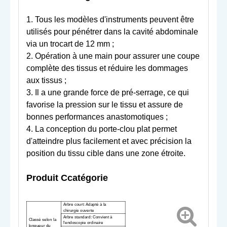
1. Tous les modèles d'instruments peuvent être
utilisés pour pénétrer dans la cavité abdominale
via un trocart de 12 mm ;
2. Opération à une main pour assurer une coupe
complète des tissus et réduire les dommages
aux tissus ;
3. Il a une grande force de pré-serrage, ce qui
favorise la pression sur le tissu et assure de
bonnes performances anastomotiques ;
4. La conception du porte-clou plat permet
d'atteindre plus facilement et avec précision la
position du tissu cible dans une zone étroite.
Produit C
catégorie
Arbre court
: Adapté à la
chirurgie ouverte
Arbre standard
: Convient à
Classé selon la
l'endoscopie ordinaire
longueur du