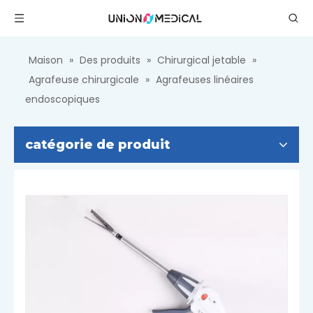
Maison
»
Des produits
»
Chirurgical jetable
»
Agrafeuse chirurgicale
»
Agrafeuses linéaires
endoscopiques
catégorie de produit