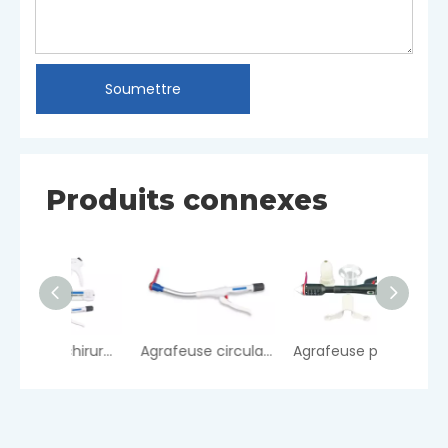
Soumettre
Produits connexes
Agrafeuse chirurgicale jetable
Agrafeuse circulaire
Agrafeuse pour hémorroïdes