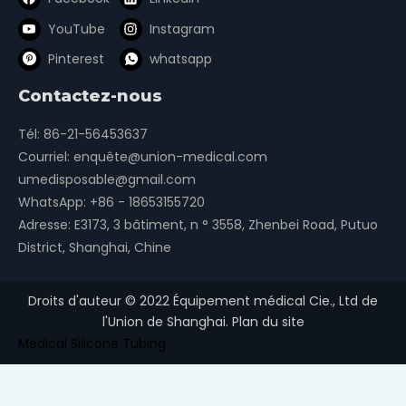
YouTube
Instagram
Pinterest
whatsapp
Contactez-nous
Tél: 86-21-56453637
Courriel:
enquête@union-medical.com
umedisposable@gmail.com
WhatsApp:
+86 - 18653155720
Adresse: E3173, 3 bâtiment, n ° 3558, Zhenbei Road, Putuo
District, Shanghai, Chine
Droits d'auteur ©
2022
Équipement médical Cie., Ltd de
l'Union de Shanghai.
Plan du site
Medical Silicone Tubing