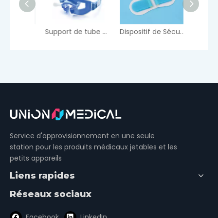
Coupe à percussion thoracique
Support de tube endotrachéal
Dispositif de Sécurisation Universel - Standard
Service d'approvisionnement en une seule
station pour les produits médicaux jetables et les
petits appareils
Liens rapides
Réseaux sociaux
Facebook
LinkedIn