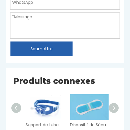
Soumettre
Produits connexes
Coupe à percussion thoracique
Support de tube endotrachéal
Dispositif de Sécurisation Universel - Standard