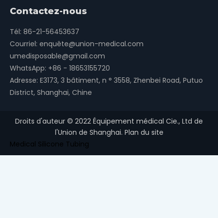
Contactez-nous
Tél: 86-21-56453637
Courriel:
enquête@union-medical.com
umedisposable@gmail.com
WhatsApp:
+86 - 18653155720
Adresse: E3173, 3 bâtiment, n ° 3558, Zhenbei Road, Putuo
District, Shanghai, Chine
Droits d'auteur ©
2022
Équipement médical Cie., Ltd de
l'Union de Shanghai.
Plan du site
Medical Silicone Tubing