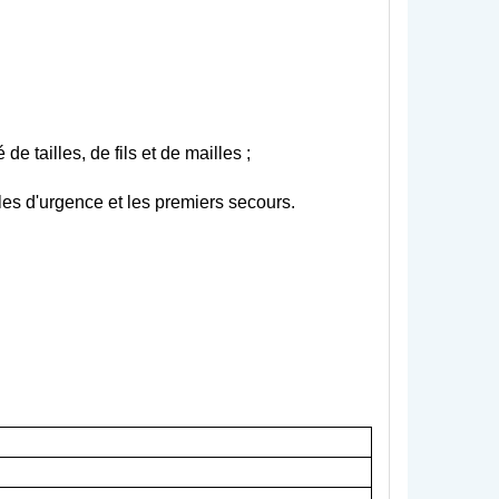
e tailles, de fils et de mailles ;
lles d'urgence et les premiers secours.