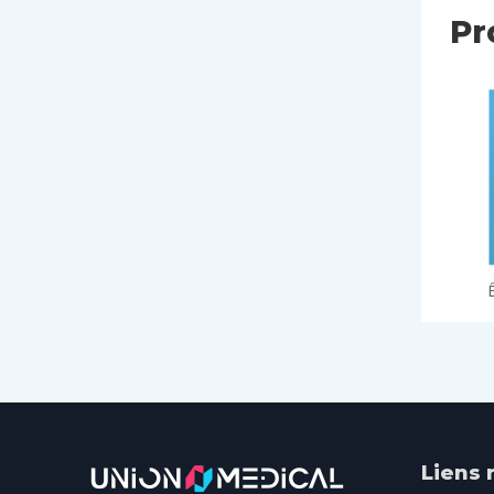
Pr
Liens 