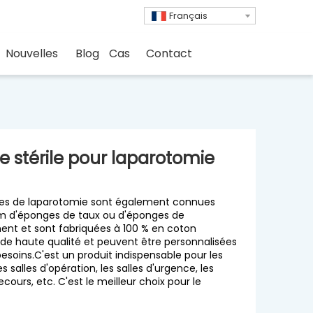
Français
Nouvelles
Blog
Cas
Contact
 stérile pour laparotomie
es de laparotomie sont également connues
m d'éponges de taux ou d'éponges de
nt et sont fabriquées à 100 % en coton
de haute qualité et peuvent être personnalisées
besoins.C'est un produit indispensable pour les
es salles d'opération, les salles d'urgence, les
cours, etc. C'est le meilleur choix pour le