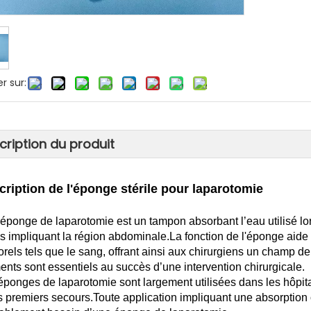
r sur:
cription du produit
cription de l'éponge stérile pour laparotomie
éponge de laparotomie est un tampon absorbant l’eau utilisé lors 
es impliquant la région abdominale.La fonction de l'éponge aide à
orels tels que le sang, offrant ainsi aux chirurgiens un champ de
ents sont essentiels au succès d’une intervention chirurgicale.
éponges de laparotomie sont largement utilisées dans les hôpitau
es premiers secours.Toute application impliquant une absorption