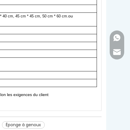
ou
* 40 cm, 45 cm * 45 cm, 50 cm * 60 cm.
+86 - 1
inquir
lon les exigences du client
Éponge à genoux