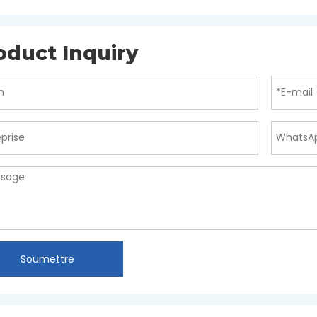
oduct Inquiry
Soumettre