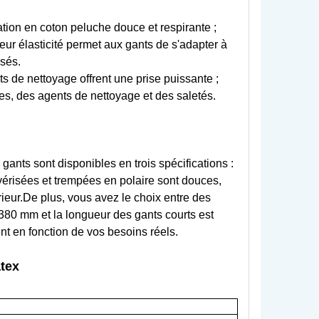
tion en coton peluche douce et respirante ;
eur élasticité permet aux gants de s'adapter à
isés.
ts de nettoyage offrent une prise puissante ;
es, des agents de nettoyage et des saletés.
 gants sont disponibles en trois spécifications :
vérisées et trempées en polaire sont douces,
férieur.De plus, vous avez le choix entre des
 380 mm et la longueur des gants courts est
t en fonction de vos besoins réels.
atex