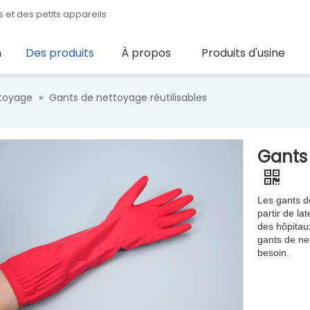
 et des petits appareils
n
Des produits
À propos
Produits d'usine
toyage
»
Gants de nettoyage réutilisables
Gants 
Les gants de
partir de la
des hôpitau
gants de ne
besoin.