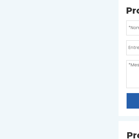
Pr
Pr