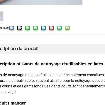
r sur:
cription du produit
cription o
f Gants de nettoyage réutilisables en latex
s de nettoyage en latex réutilisables, principalement constitués 
urable et réutilisable, souvent utilisée pour le nettoyage quotidi
s courts et des gants longs.Les gants courts sont généralement u
 le lavage.
duit
F
manger