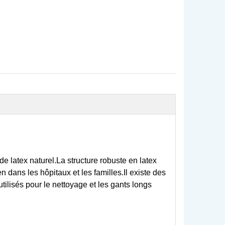
de latex naturel.La structure robuste en latex
en dans les hôpitaux et les familles.Il existe des
tilisés pour le nettoyage et les gants longs