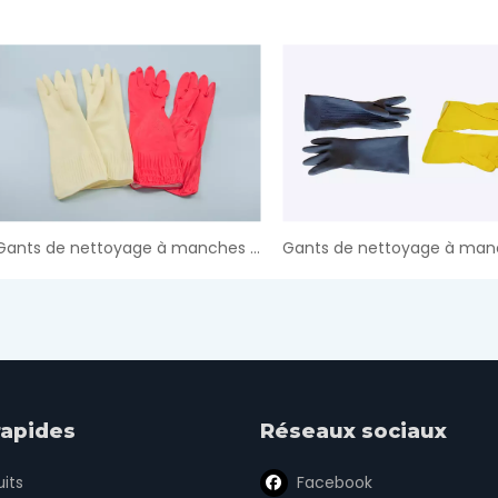
Gants de nettoyage à manches longues
rapides
Réseaux sociaux
its
Facebook