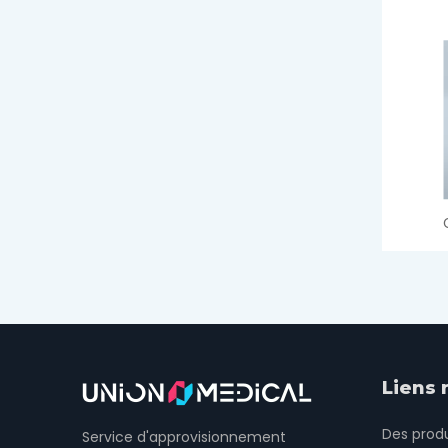
Liens 
Des produ
Service d'approvisionnement