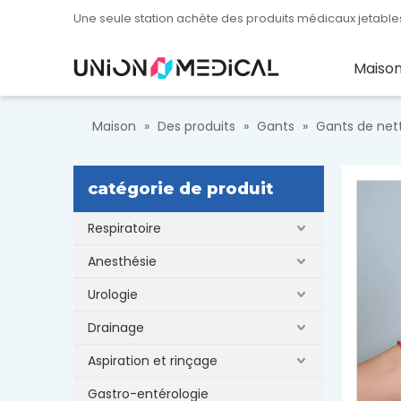
Une seule station achète des produits médicaux jetables
Maiso
Maison
»
Des produits
»
Gants
»
Gants de net
catégorie de produit
Respiratoire
Anesthésie
Urologie
Drainage
Aspiration et rinçage
Gastro-entérologie