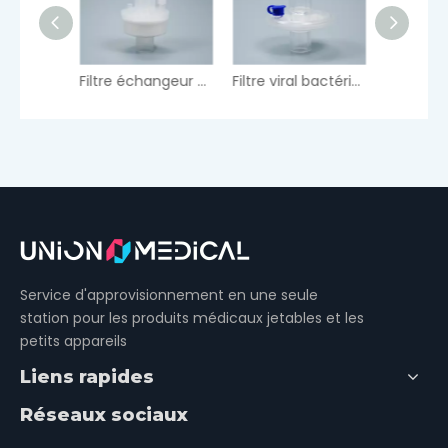
Filtre échangeur d'humidité et de chaleur (HMEF)
Filtre viral bactérien avec port d'échantillonnage de gaz
Filtre viral bactérien 22M/15F
Service d'approvisionnement en une seule
station pour les produits médicaux jetables et les
petits appareils
Liens rapides
Réseaux sociaux