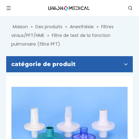
Maison
»
Des produits
»
Anesthésie
»
Filtres
viraux/PFT/HME
»
Filtre de test de la fonction
pulmonaire (filtre PFT)
catégorie de produit