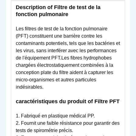
Description
o
f Filtre de test de la
fonction pulmonaire
Les filtres de test de la fonction pulmonaire
(PFT) constituent une barrière contre les
contaminants potentiels, tels que les bactéries et
les virus, sans interférer avec les performances
de l'équipement PFT.Les fibres hydrophobes
chargées électrostatiquement combinées à la
conception plate du filtre aident à capturer les
micro-organismes et autres particules
indésirables.
caractéristiques du produit
o
f Filtre PFT
1. Fabriqué en plastique médical PP.
2. Fournit une faible résistance pour garantir des
tests de spirométrie précis.