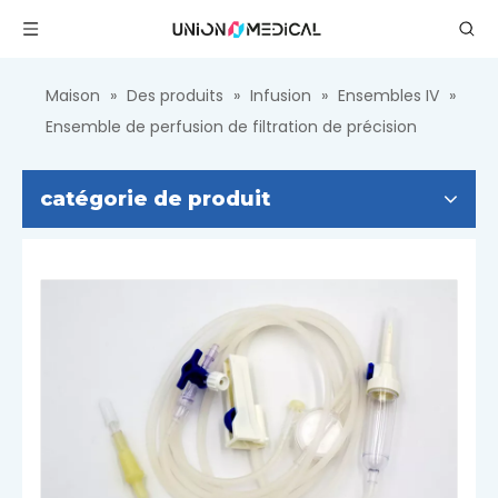
Maison
»
Des produits
»
Infusion
»
Ensembles IV
»
Ensemble de perfusion de filtration de précision
catégorie de produit