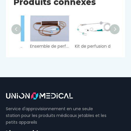
Produits connexes
Kit d'administration PVC IV
Ensemble de perfusion résistant à la lumière de type burette
Kit de perfusion de fluide à arrêt automatique
Service d'approvisionnement en une seule
station pour les produits médicaux jetables et les
petits appareils