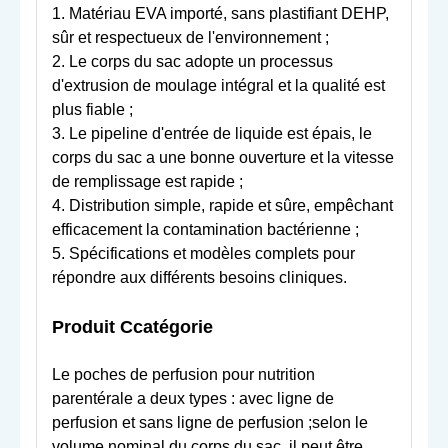
1. Matériau EVA importé, sans plastifiant DEHP,
sûr et respectueux de l'environnement ;
2. Le corps du sac adopte un processus
d'extrusion de moulage intégral et la qualité est
plus fiable ;
3. Le pipeline d'entrée de liquide est épais, le
corps du sac a une bonne ouverture et la vitesse
de remplissage est rapide ;
4. Distribution simple, rapide et sûre, empêchant
efficacement la contamination bactérienne ;
5. Spécifications et modèles complets pour
répondre aux différents besoins cliniques.
Produit C
catégorie
Le
poches de perfusion pour nutrition
parentérale
a deux types : avec ligne de
perfusion et sans ligne de perfusion ;selon le
volume nominal du corps du sac, il peut être