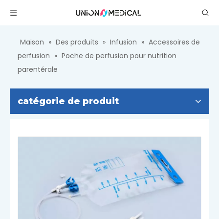
Maison
»
Des produits
»
Infusion
»
Accessoires de
perfusion
»
Poche de perfusion pour nutrition
parentérale
catégorie de produit