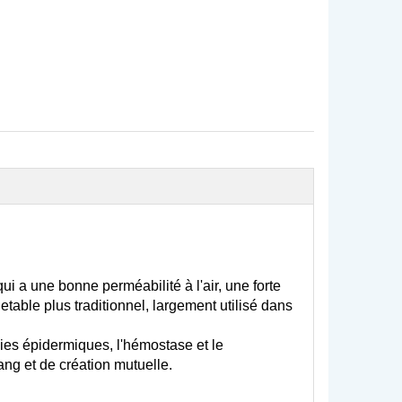
i a une bonne perméabilité à l'air, une forte
 jetable plus traditionnel, largement utilisé dans
aies épidermiques, l'hémostase et le
ng et de création mutuelle.