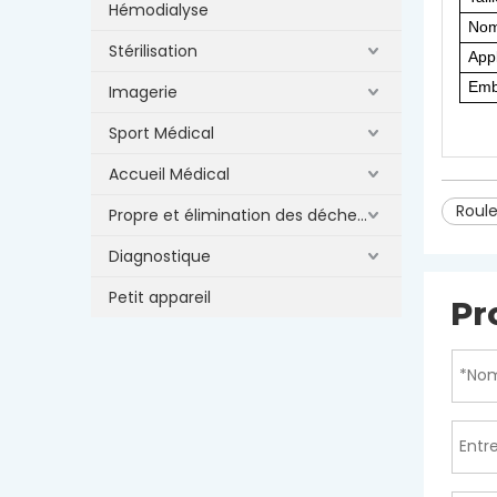
Hémodialyse
Nom
Stérilisation
Appl
Emb
Imagerie
Sport Médical
Accueil Médical
Roul
Propre et élimination des déchets
Diagnostique
Petit appareil
Pr