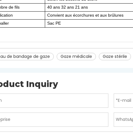
bre de fils
40 ans 32 ans 21 ans
ication
Convient aux écorchures et aux brûlures
aller
Sac PE
eau de bandage de gaze
Gaze médicale
Gaze stérile
oduct Inquiry