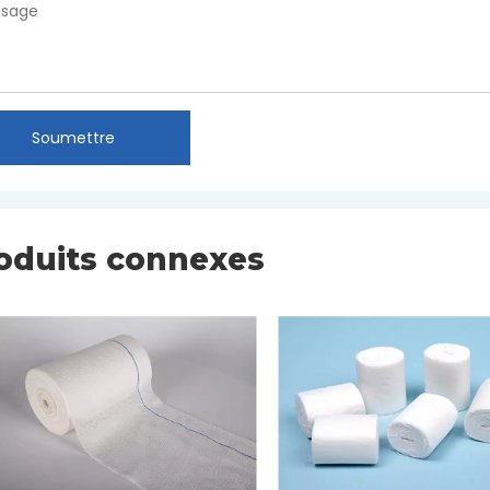
Soumettre
oduits connexes