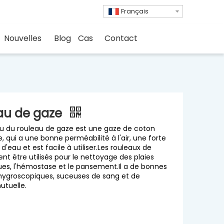
Français
Nouvelles
Blog
Cas
Contact
au de gaze
u du rouleau de gaze est une gaze de coton
, qui a une bonne perméabilité à l'air, une forte
d'eau et est facile à utiliser.Les rouleaux de
nt être utilisés pour le nettoyage des plaies
es, l'hémostase et le pansement.Il a de bonnes
hygroscopiques, suceuses de sang et de
utuelle.