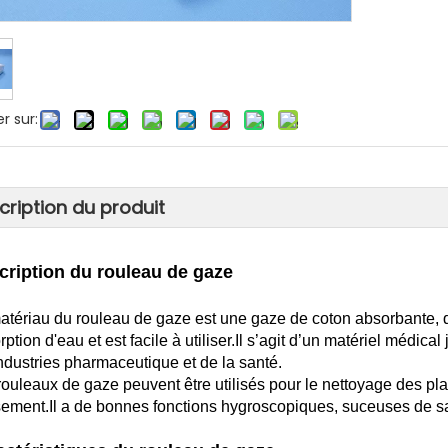
r sur:
cription du produit
cription du rouleau de gaze
atériau du rouleau de gaze est une gaze de coton absorbante, qu
ption d'eau et est facile à utiliser.Il s’agit d’un matériel médical
industries pharmaceutique et de la santé.
rouleaux de gaze peuvent être utilisés pour le nettoyage des pl
ement.Il a de bonnes fonctions hygroscopiques, suceuses de sa