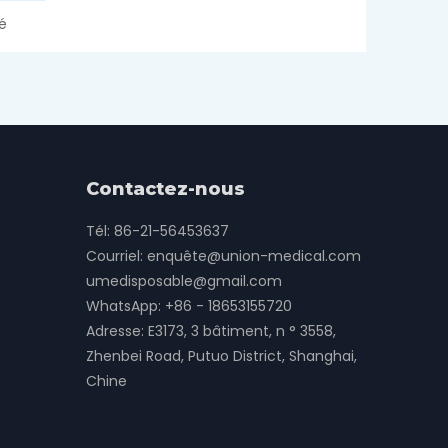
é
Contactez-nous
Tél: 86-21-56453637
Courriel:
enquête@union-medical.com
umedisposable@gmail.com
WhatsApp:
+86 - 18653155720
Adresse: E3173, 3 bâtiment, n ° 3558,
Zhenbei Road, Putuo District, Shanghai,
Chine