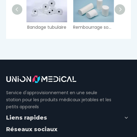
Bandage épais et conforme
Bandage tubulaire
Rembourrage sous-couché
Service d'approvisionnement en une seule
station pour les produits médicaux jetables et les
petits appareils
Liens rapides
Réseaux sociaux