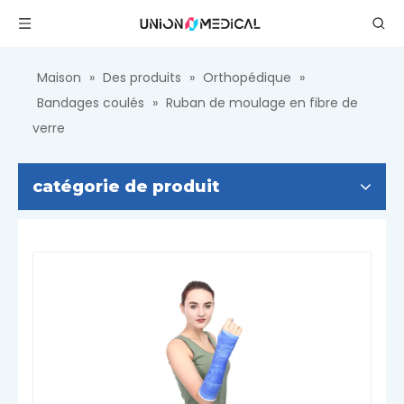
Maison
»
Des produits
»
Orthopédique
»
Bandages coulés
»
Ruban de moulage en fibre de
verre
catégorie de produit