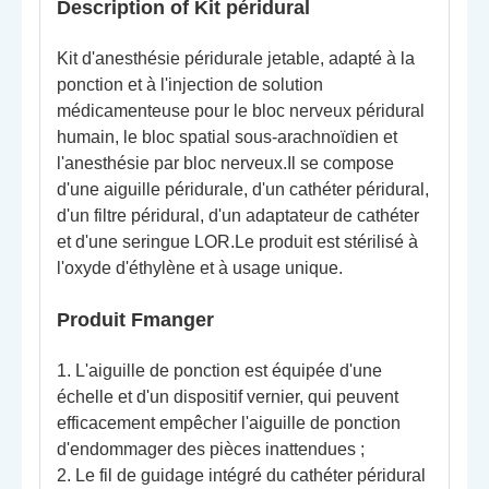
Description o
f Kit péridural
Kit d'anesthésie péridurale jetable, adapté à la
ponction et à l'injection de solution
médicamenteuse pour le bloc nerveux péridural
humain, le bloc spatial sous-arachnoïdien et
l'anesthésie par bloc nerveux.Il se compose
d'une aiguille péridurale, d'un cathéter péridural,
d'un filtre péridural, d'un adaptateur de cathéter
et d'une seringue LOR.Le produit est stérilisé à
l'oxyde d'éthylène et à usage unique.
Produit
F
manger
1. L'aiguille de ponction est équipée d'une
échelle et d'un dispositif vernier, qui peuvent
efficacement empêcher l'aiguille de ponction
d'endommager des pièces inattendues ;
2. Le fil de guidage intégré du cathéter péridural