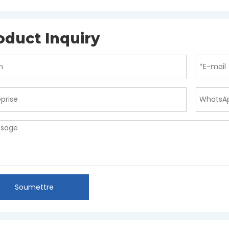
oduct Inquiry
Soumettre