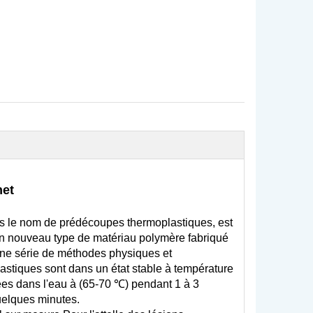
net
s le nom de prédécoupes thermoplastiques, est
d'un nouveau type de matériau polymère fabriqué
 une série de méthodes physiques et
stiques sont dans un état stable à température
ées dans l'eau à (65-70 ℃) pendant 1 à 3
quelques minutes.