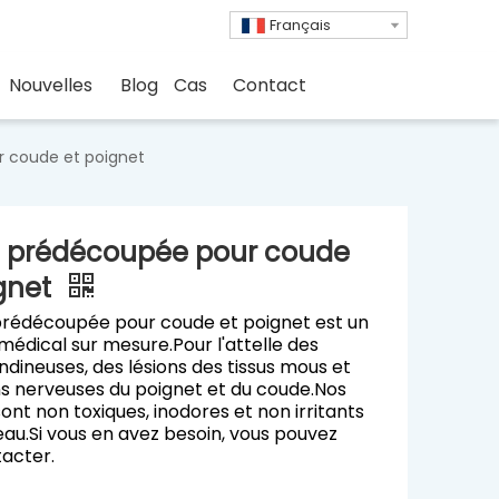
Français
Nouvelles
Blog
Cas
Contact
r coude et poignet
le prédécoupée pour coude
ignet
 prédécoupée pour coude et poignet est un
 médical sur mesure.Pour l'attelle des
endineuses, des lésions des tissus mous et
ns nerveuses du poignet et du coude.Nos
sont non toxiques, inodores et non irritants
eau.Si vous en avez besoin, vous pouvez
acter.