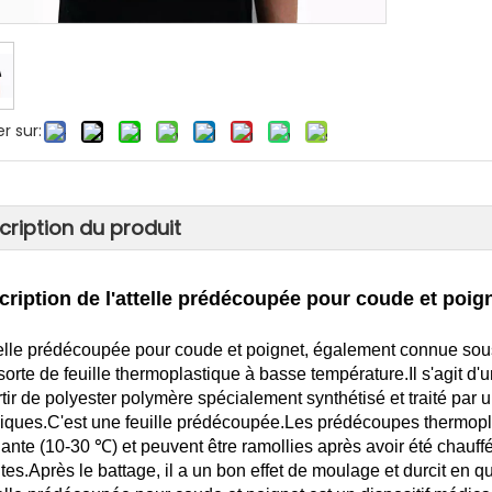
r sur:
cription du produit
cription de l'attelle prédécoupée pour coude et poig
telle prédécoupée pour coude et poignet, également connue sou
sorte de feuille thermoplastique à basse température.Il s'agit 
rtir de polyester polymère spécialement synthétisé et traité par
iques.C'est une feuille prédécoupée.Les prédécoupes thermopla
ante (10-30 ℃) et peuvent être ramollies après avoir été chauff
tes.Après le battage, il a un bon effet de moulage et durcit en 