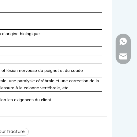
 d'origine biologique
+86 - 1
inquir
 et lésion nerveuse du poignet et du coude
ale, une paralysie cérébrale et une correction de la
lessure à la colonne vertébrale, etc.
lon les exigences du client
our fracture