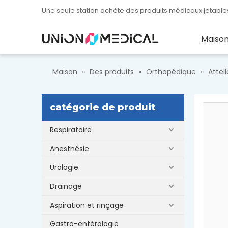
Une seule station achète des produits médicaux jetables
Maiso
Maison
»
Des produits
»
Orthopédique
»
Attel
catégorie de produit
Respiratoire
Anesthésie
Urologie
Drainage
Aspiration et rinçage
Gastro-entérologie