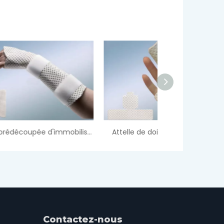
Attelle prédécoupée d'immobilisation Gauntlet
Attelle de doigt prédécoupée
Contactez-nous