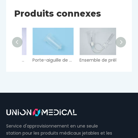
Produits connexes
Aiguille de prélèvement sanguin à une aile
Porte-aiguille de prélèvement sanguin
Ensemble de prélèvement sanguin veineux de sécurité
Service d'approvisionnement en une seule
station pour les produits médicaux jetables et les