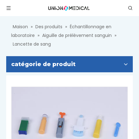
Maison
»
Des produits
»
Échantillonnage en
laboratoire
»
Aiguille de prélèvement sanguin
»
Lancette de sang
catégorie de produit