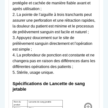
protégée et cachée de manière fiable avant et
après utilisation ;
2. La pointe de l'aiguille à trois tranchants peut
assurer une perforation et une rétraction rapides,
la douleur du patient est minime et le processus
de prélèvement sanguin est facile et naturel ;
3. Appuyez doucement sur le site de
prélèvement sanguin directement et l'opération
est simple ;
4. La profondeur de ponction est constante et ne
changera pas en raison des différences dans les
différentes opérations des patients ;
5. Stérile, usage unique.
Spécifications de
Lancette de sang
jetable
Nom du
Lancette de sang jetable
produit
Origine
Chine