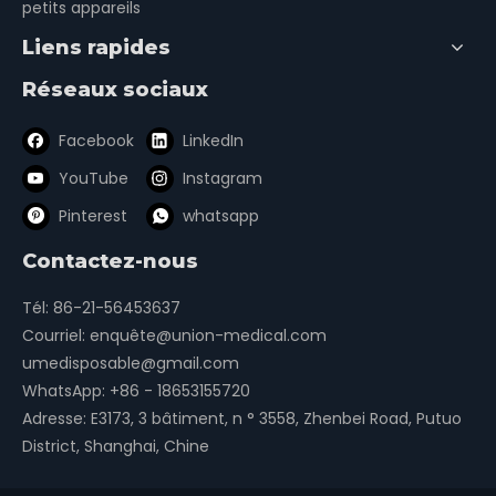
petits appareils
Liens rapides
Réseaux sociaux
Facebook
LinkedIn
YouTube
Instagram
Pinterest
whatsapp
Contactez-nous
Tél: 86-21-56453637
Courriel:
enquête@union-medical.com
umedisposable@gmail.com
WhatsApp:
+86 - 18653155720
Adresse: E3173, 3 bâtiment, n ° 3558, Zhenbei Road, Putuo
District, Shanghai, Chine