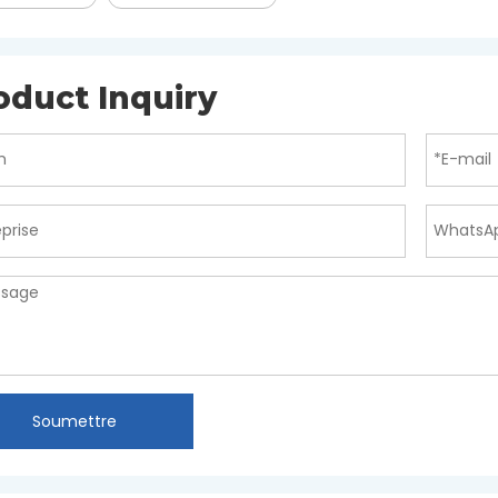
oduct Inquiry
Soumettre