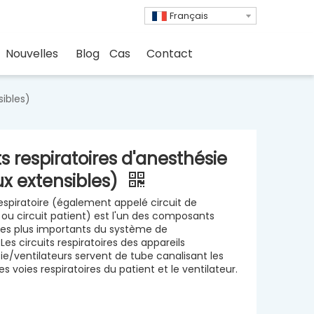
Français
Nouvelles
Blog
Cas
Contact
sibles)
ts respiratoires d'anesthésie
x extensibles)
respiratoire (également appelé circuit de
n ou circuit patient) est l'un des composants
 les plus importants du système de
.Les circuits respiratoires des appareils
ie/ventilateurs servent de tube canalisant les
es voies respiratoires du patient et le ventilateur.