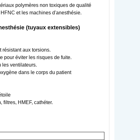
atériaux polymères non toxiques de qualité
es HFNC et les machines d'anesthésie.
anesthésie (tuyaux extensibles)
résistant aux torsions.
e pour éviter les risques de fuite.
les ventilateurs.
oxygène dans le corps du patient
toile
 filtres, HMEF, cathéter.