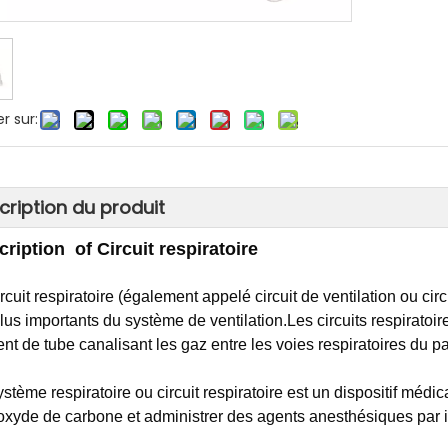
r sur:
cription du produit
cription
o
f Circuit respiratoire
rcuit respiratoire (également appelé circuit de ventilation ou cir
plus importants du système de ventilation.Les circuits respiratoi
nt de tube canalisant les gaz entre les voies respiratoires du pati
stème respiratoire ou circuit respiratoire est un dispositif médic
ioxyde de carbone et administrer des agents anesthésiques par i