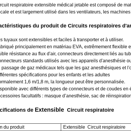
ircuit respiratoire extensible médical jetable est composé de m
cale et est largement utilisé dans les ventilateurs, les machin
actéristiques du produit de
Circuits respiratoires d'
s tuyaux sont extensibles et faciles à transporter et à utiliser.
abriqué principalement en matériau EVA, extrêmement flexible et 
ible résistance au flux d'air, connecteurs directement liés au tub
onnecteurs standards utilisés avec les appareils d'anesthésie ou 
e passage de gaz médicaux tels que les gaz anesthésiques et l'
fférentes spécifications pour les enfants et les adultes
ormalement 1,6 m/1,8 m, la longueur peut être personnalisée.
isponible avec différents types de connecteurs et de coudes en é
cessoires facultatifs : masque d’anesthésie, sac de réinspiration,
Extensible
cifications de
Circuit respiratoire
 du produit
Extensible
Circuit respiratoire