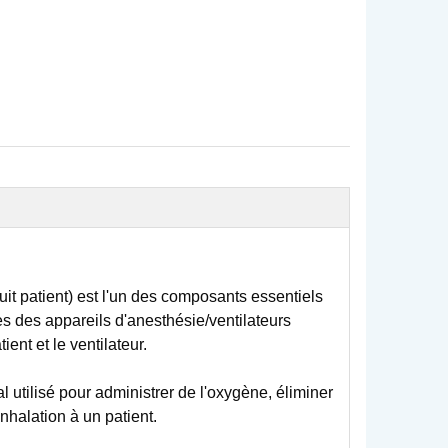
cuit patient) est l'un des composants essentiels
res des appareils d'anesthésie/ventilateurs
ent et le ventilateur.
al utilisé pour administrer de l'oxygène, éliminer
nhalation à un patient.