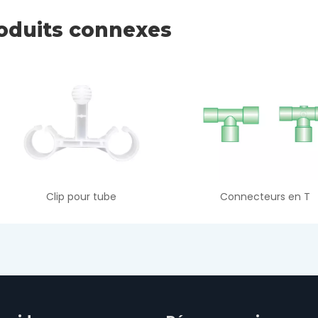
oduits connexes
Connecteurs en T
Connecteurs coudé