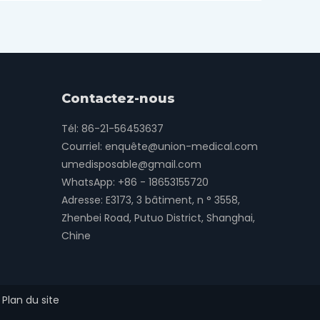
Contactez-nous
Tél: 86-21-56453637
Courriel:
enquête@union-medical.com
umedisposable@gmail.com
WhatsApp:
+86 - 18653155720
Adresse: E3173, 3 bâtiment, n ° 3558,
Zhenbei Road, Putuo District, Shanghai,
Chine
.
Plan du site