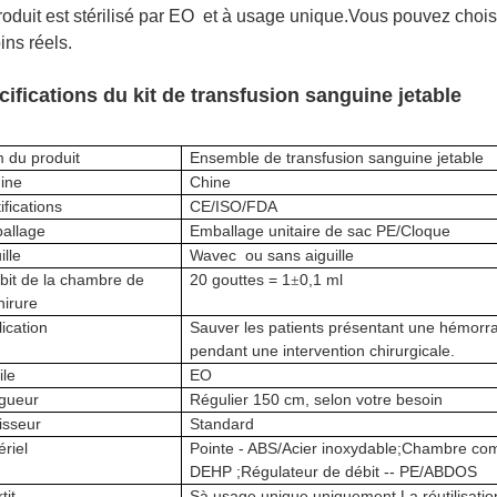
oduit est stérilisé par
EO
et à usage unique
.Vous pouvez choisi
ins réels.
ifications du kit de transfusion sanguine jetable
 du produit
Ensemble de transfusion sanguine jetable
gine
Chine
ifications
CE/ISO/FDA
allage
Emballage unitaire de sac PE
/Cloque
ille
W
avec
ou sans aiguille
bit de la chambre de
20 gouttes = 1
0,1 ml
±
hirure
ication
Sauver les patients présentant une hémorr
pendant une intervention chirurgicale.
ile
EO
gueur
Régulier 150 cm, selon votre besoin
isseur
Standard
riel
Pointe - ABS
/Acier inoxydable
;Chambre com
DEHP ;Régulateur de débit -- PE
/ABDOS
tit
S
à usage unique uniquement.La réutilisation es