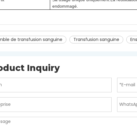
endommagé.
mble de transfusion sanguine
Transfusion sanguine
Ens
oduct Inquiry