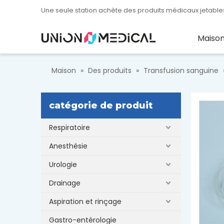
Une seule station achète des produits médicaux jetables
Maiso
Maison
»
Des produits
»
Transfusion sanguine
catégorie de produit
Respiratoire
Anesthésie
Urologie
Drainage
Aspiration et rinçage
Gastro-entérologie