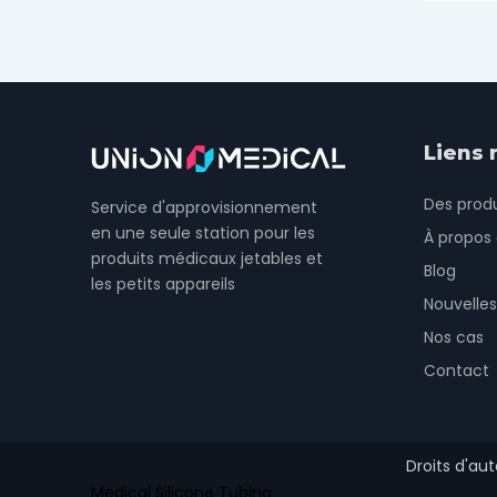
Liens 
Des produ
Service d'approvisionnement
en une seule station pour les
À propos
produits médicaux jetables et
Blog
les petits appareils
Nouvelles
Nos cas
Contact
Droits d'au
Medical Silicone Tubing