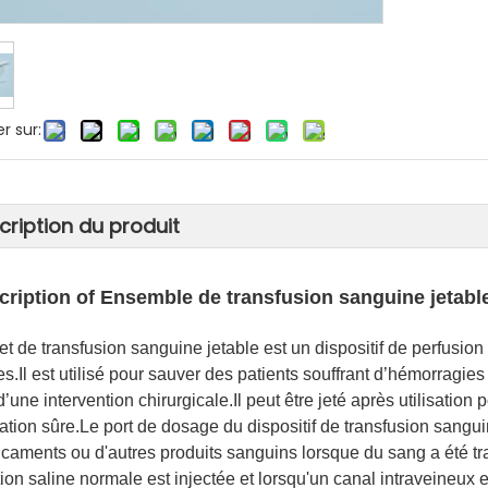
r sur:
cription du produit
cription o
f Ensemble de transfusion sanguine jetabl
et de transfusion sanguine jetable est un dispositif de perfusion 
es.Il est utilisé pour sauver des patients souffrant d’hémorragi
d’une intervention chirurgicale.Il peut être jeté après utilisation 
isation sûre.Le port de dosage du dispositif de transfusion sangui
caments ou d'autres produits sanguins lorsque du sang a été tra
tion saline normale est injectée et lorsqu'un canal intraveineux e