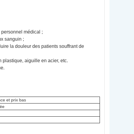
le personnel médical ;
ux sanguin ;
duire la douleur des patients souffrant de
 plastique, aiguille en acier, etc.
ue.
ce et prix bas
vée