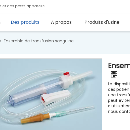
 et des petits appareils
n
Des produits
À propos
Produits d'usine
»
Ensemble de transfusion sanguine
Ensem
Le disposit
des patien
une transf
peut éviter
d'utilisati
nous conta