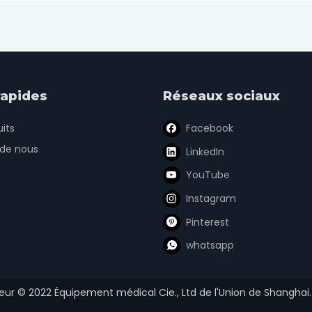
rapides
Réseaux sociaux
its
Facebook
 de nous
LinkedIn
YouTube
Instagram
Pinterest
whatsapp
teur ©
2022
Équipement médical Cie., Ltd de l'Union de Shanghai