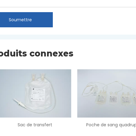
Soumettre
oduits connexes
Poche de sang quadruple
Double poche de 