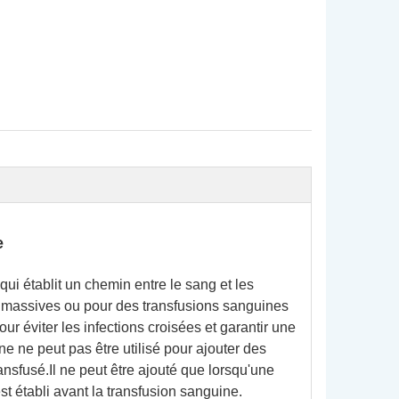
e
qui établit un chemin entre le sang et les
es massives ou pour des transfusions sanguines
pour éviter les infections croisées et garantir une
ne ne peut pas être utilisé pour ajouter des
nsfusé.Il ne peut être ajouté que lorsqu'une
st établi avant la transfusion sanguine.