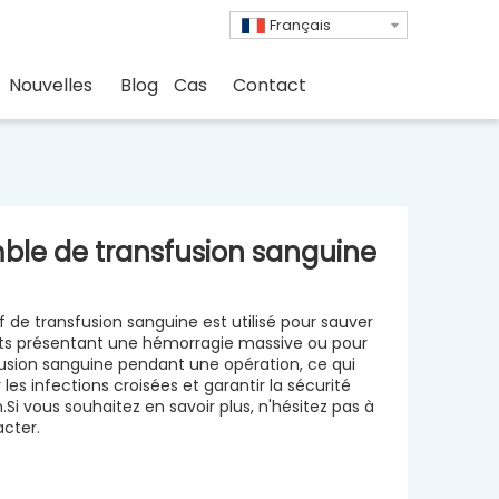
Français
Nouvelles
Blog
Cas
Contact
ble de transfusion sanguine
if de transfusion sanguine est utilisé pour sauver
ts présentant une hémorragie massive ou pour
usion sanguine pendant une opération, ce qui
 les infections croisées et garantir la sécurité
on.Si vous souhaitez en savoir plus, n'hésitez pas à
cter.