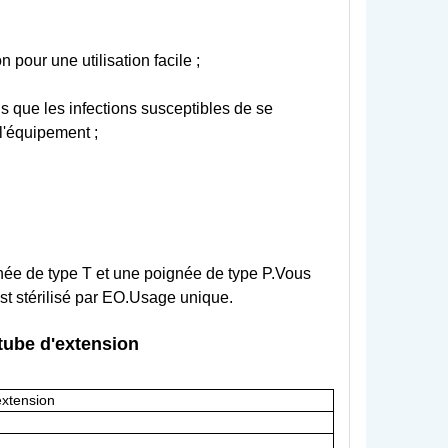
 pour une utilisation facile ;
ls que les infections susceptibles de se
l'équipement ;
ignée de type T et une poignée de type P.Vous
est stérilisé par EO.Usage unique.
 tube d'extension
extension