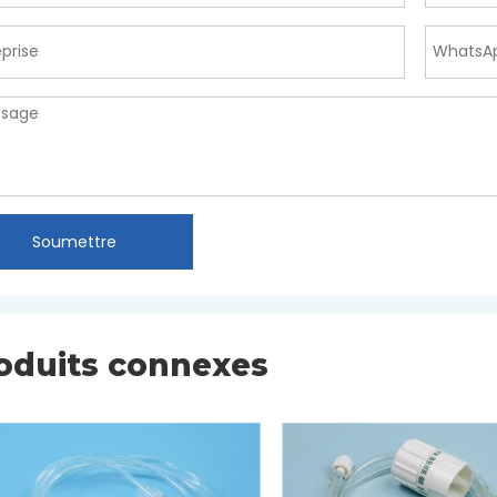
Soumettre
oduits connexes