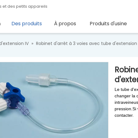
 et des petits appareils
n
Des produits
À propos
Produits d'usine
'extension IV
»
Robinet d'arrêt à 3 voies avec tube d'extension
Robine
d'ext
Le tube d'ex
changer la d
intraveineus
pression.Si 
contacter.