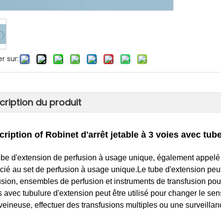
r sur:
cription du produit
cription o
f Robinet d'arrêt jetable à 3 voies avec tub
ube d'extension de perfusion à usage unique, également appelé 
cié au set de perfusion à usage unique.Le tube d'extension peut 
usion, ensembles de perfusion et instruments de transfusion pour
s avec tubulure d'extension peut être utilisé pour changer le sen
aveineuse, effectuer des transfusions multiples ou une surveillanc